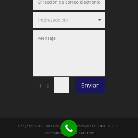
Enviar
=
11 + 2
Copyright 2017. Todos los derechos reservados GLOBAL STORE.
Desarrollado por
THE FACTORY