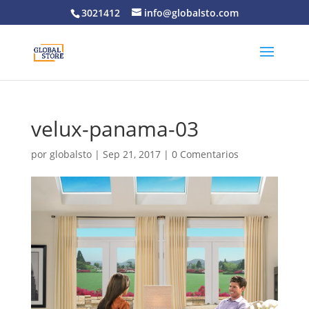
3021412
info@globalsto.com
velux-panama-03
por
globalsto
|
Sep 21, 2017
|
0 Comentarios