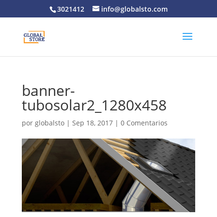
3021412
info@globalsto.com
banner-
tubosolar2_1280x458
por
globalsto
|
Sep 18, 2017
|
0 Comentarios