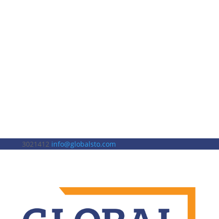
3021412
info@globalsto.com