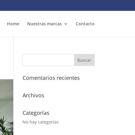
Home
Nuestras marcas
Contacto
Comentarios recientes
Archivos
Categorías
No hay categorías